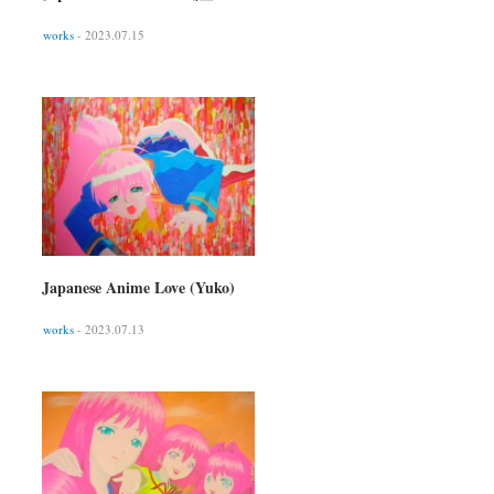
works
- 2023.07.15
Japanese Anime Love (Yuko)
works
- 2023.07.13