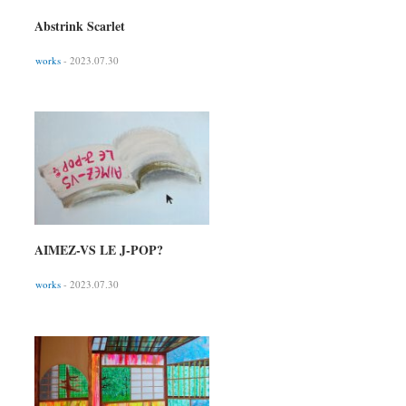
Abstrink Scarlet
works
- 2023.07.30
AIMEZ-VS LE J-POP?
works
- 2023.07.30