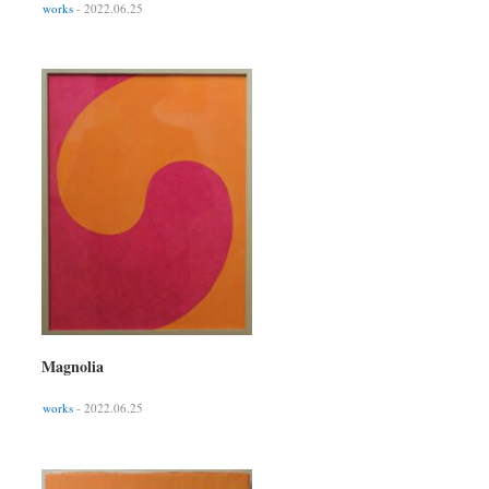
works
- 2022.06.25
Magnolia
works
- 2022.06.25