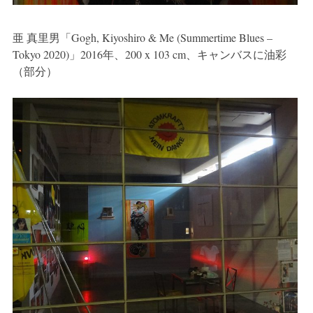
亜 真里男「Gogh, Kiyoshiro & Me (Summertime Blues –
Tokyo 2020)」2016年、200 x 103 cm、キャンバスに油彩
（部分）