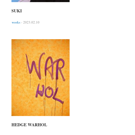
SUKI
works
- 2023.02.10
HEDGE WARHOL