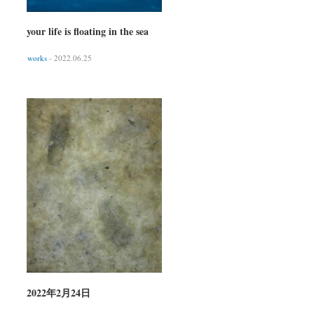
your life is floating in the sea
works
- 2022.06.25
2022年2月24日