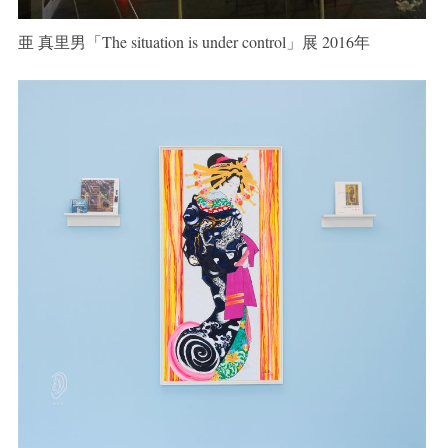
亜 真里男「The situation is under control」展 2016年