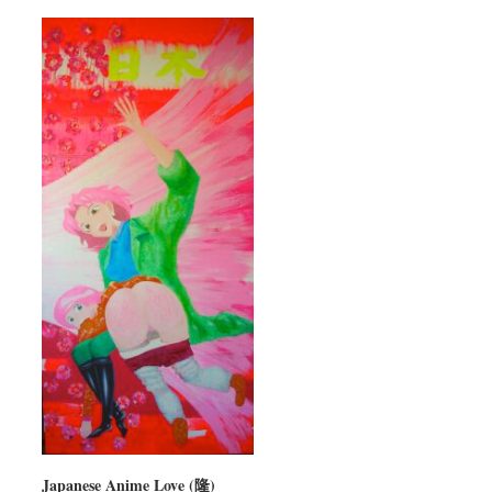
Japanese Anime Love (隆)