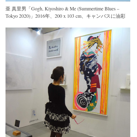
亜 真里男「Gogh, Kiyoshiro & Me (Summertime Blues –
Tokyo 2020)」2016年、200 x 103 cm、キャンバスに油彩