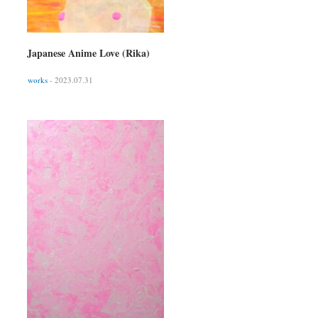
Japanese Anime Love (Rika)
works
- 2023.07.31