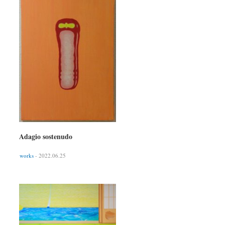
Adagio sostenudo
works
- 2022.06.25