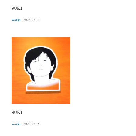
SUKI
works
- 2023.07.15
SUKI
works
- 2023.07.15