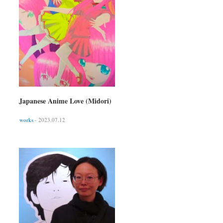
Japanese Anime Love (Midori)
works
- 2023.07.12