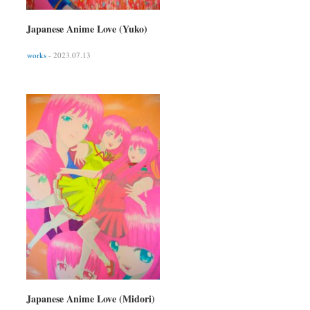
Japanese Anime Love (Yuko)
works
- 2023.07.13
Japanese Anime Love (Midori)