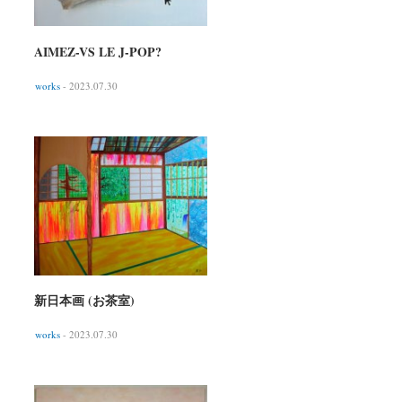
AIMEZ-VS LE J-POP?
works
- 2023.07.30
新日本画 (お茶室)
works
- 2023.07.30