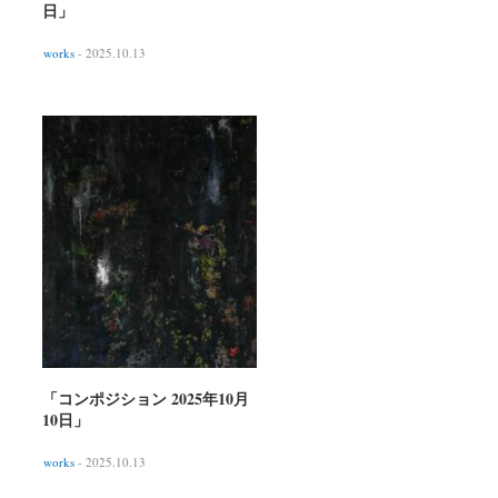
日」
works
- 2025.10.13
「コンポジション 2025年10月
10日」
works
- 2025.10.13