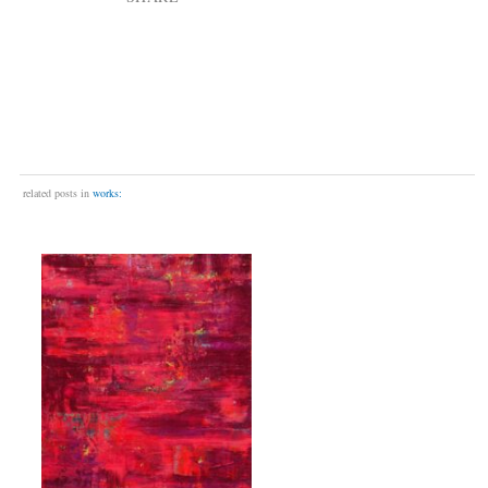
related posts in
works: