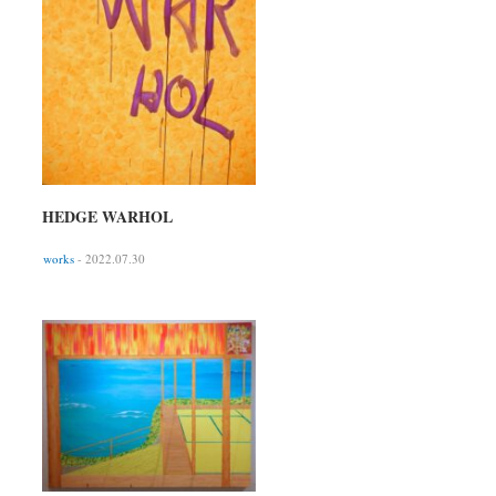
HEDGE WARHOL
works
- 2022.07.30