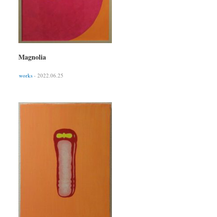
Magnolia
works
- 2022.06.25