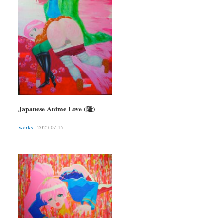
Japanese Anime Love (隆)
works
- 2023.07.15