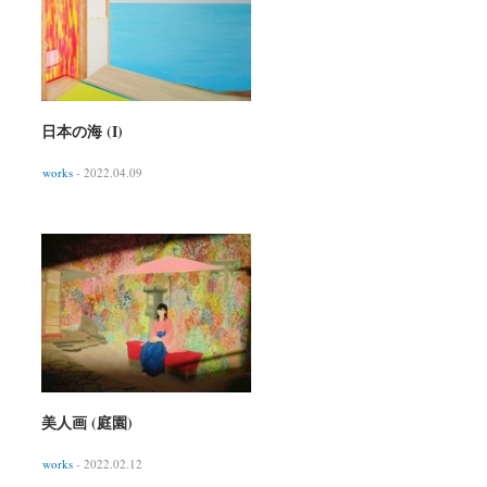
日本の海 (I)
works
- 2022.04.09
美人画 (庭園)
works
- 2022.02.12