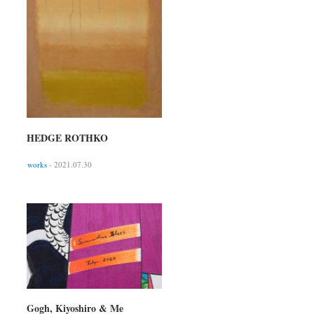
HEDGE ROTHKO
works
- 2021.07.30
Gogh, Kiyoshiro & Me