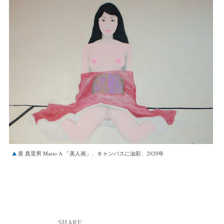
亜 真里男 Mario A 「美人画」、キャンバスに油彩、2020年
SHARE