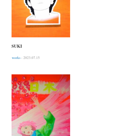
SUKI
works
- 2023.07.15