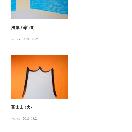
湾岸の家 (II)
works
- 2020.08.25
富士山 (大)
works
- 2020.08.24