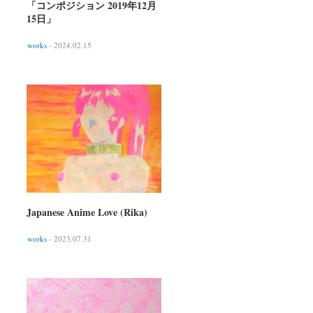
「コンポジション 2019年12月
15日」
works
- 2024.02.15
Japanese Anime Love (Rika)
works
- 2023.07.31