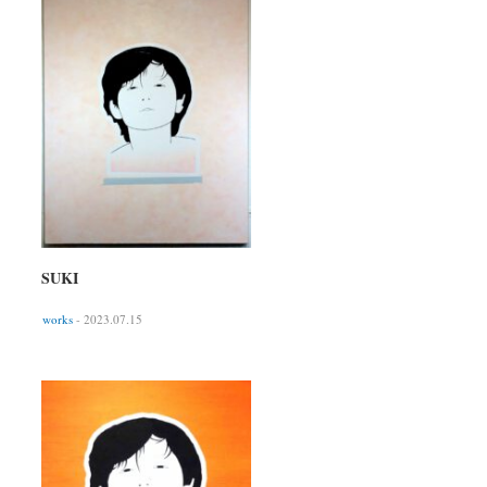
SUKI
works
- 2023.07.15