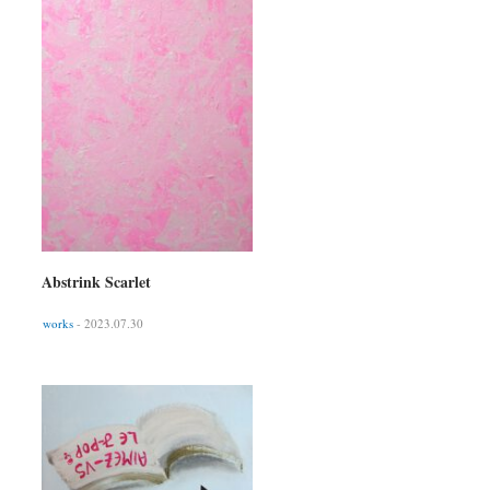
Abstrink Scarlet
works
- 2023.07.30