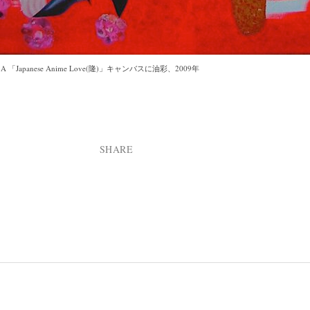
 A 「Japanese Anime Love(隆)」キャンバスに油彩、2009年
SHARE