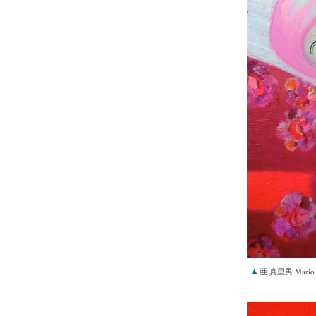
亜 真里男 Mario