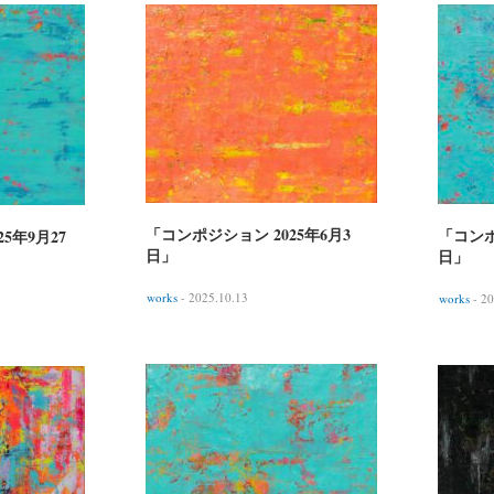
「コンポジション 2025年6月3
「コンポ
5年9月27
日」
日」
works
- 2025.10.13
works
- 20