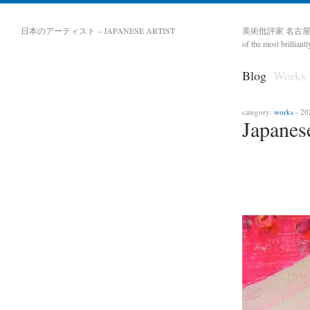
日本のアーティスト – JAPANESE ARTIST
美術批評家 名古
of the most brilliant
Blog
Works
category:
works
- 20
Japanes