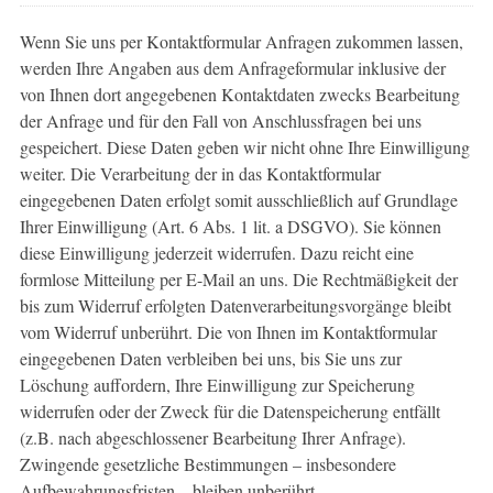
Wenn Sie uns per Kontaktformular Anfragen zukommen lassen,
werden Ihre Angaben aus dem Anfrageformular inklusive der
von Ihnen dort angegebenen Kontaktdaten zwecks Bearbeitung
der Anfrage und für den Fall von Anschlussfragen bei uns
gespeichert. Diese Daten geben wir nicht ohne Ihre Einwilligung
weiter. Die Verarbeitung der in das Kontaktformular
eingegebenen Daten erfolgt somit ausschließlich auf Grundlage
Ihrer Einwilligung (Art. 6 Abs. 1 lit. a DSGVO). Sie können
diese Einwilligung jederzeit widerrufen. Dazu reicht eine
formlose Mitteilung per E-Mail an uns. Die Rechtmäßigkeit der
bis zum Widerruf erfolgten Datenverarbeitungsvorgänge bleibt
vom Widerruf unberührt. Die von Ihnen im Kontaktformular
eingegebenen Daten verbleiben bei uns, bis Sie uns zur
Löschung auffordern, Ihre Einwilligung zur Speicherung
widerrufen oder der Zweck für die Datenspeicherung entfällt
(z.B. nach abgeschlossener Bearbeitung Ihrer Anfrage).
Zwingende gesetzliche Bestimmungen – insbesondere
Aufbewahrungsfristen – bleiben unberührt.