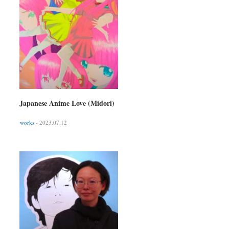
Japanese Anime Love (Midori)
works
- 2023.07.12