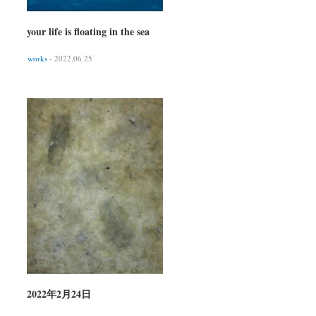
your life is floating in the sea
works
- 2022.06.25
2022年2月24日