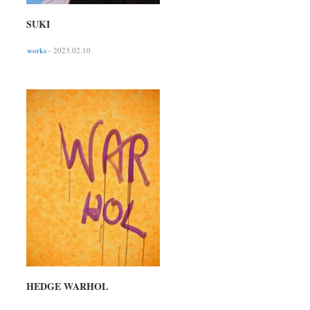
SUKI
works
- 2023.02.10
HEDGE WARHOL