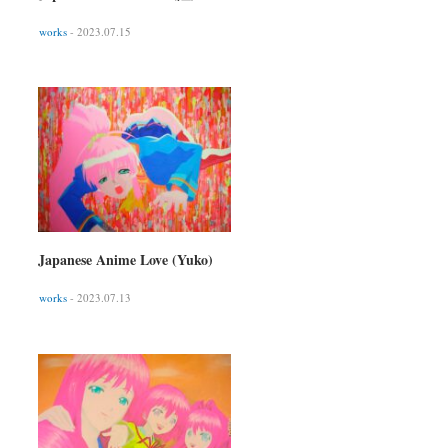
works
- 2023.07.15
Japanese Anime Love (Yuko)
works
- 2023.07.13