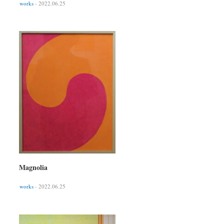
works
- 2022.06.25
Magnolia
works
- 2022.06.25