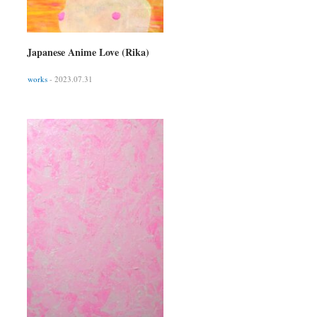
Japanese Anime Love (Rika)
works
- 2023.07.31