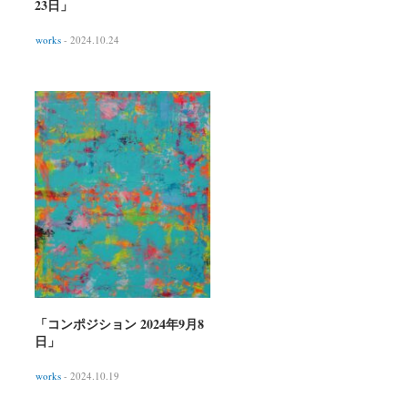
23日」
works
- 2024.10.24
「コンポジション 2024年9月8
日」
works
- 2024.10.19