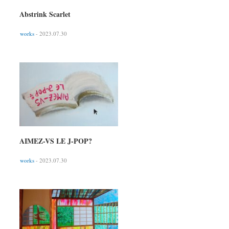
Abstrink Scarlet
works
- 2023.07.30
AIMEZ-VS LE J-POP?
works
- 2023.07.30