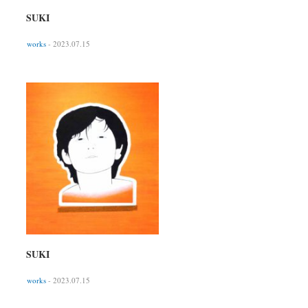
SUKI
works
- 2023.07.15
SUKI
works
- 2023.07.15