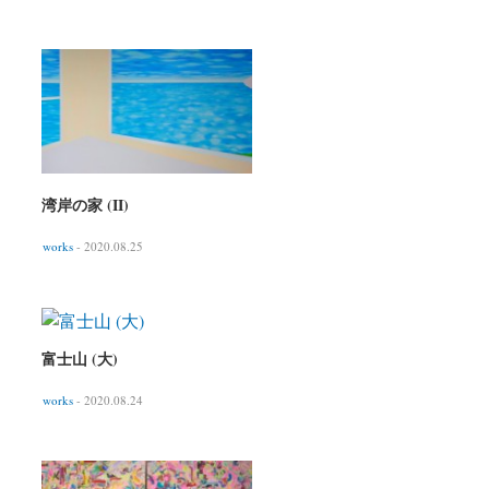
湾岸の家 (II)
works
- 2020.08.25
富士山 (大)
works
- 2020.08.24