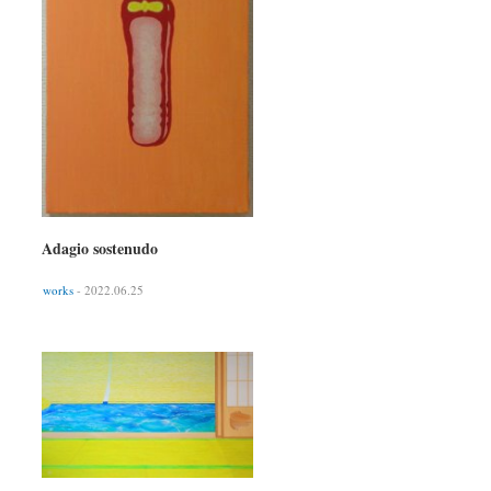
Adagio sostenudo
works
- 2022.06.25