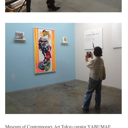
Museum of Contemporary Art Tokyo curator YABUMAE