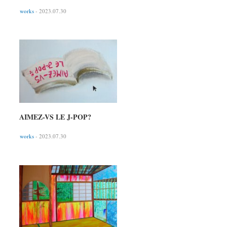
works
- 2023.07.30
AIMEZ-VS LE J-POP?
works
- 2023.07.30