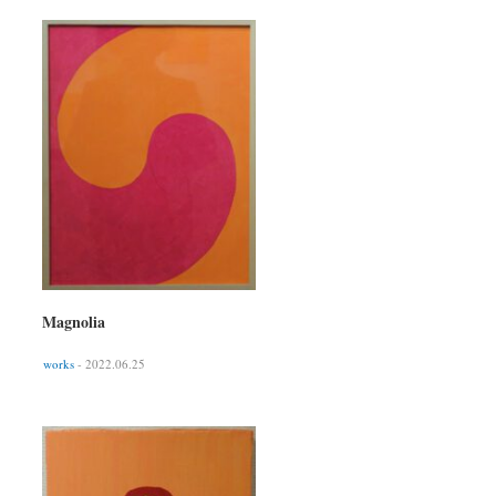
Magnolia
works
- 2022.06.25