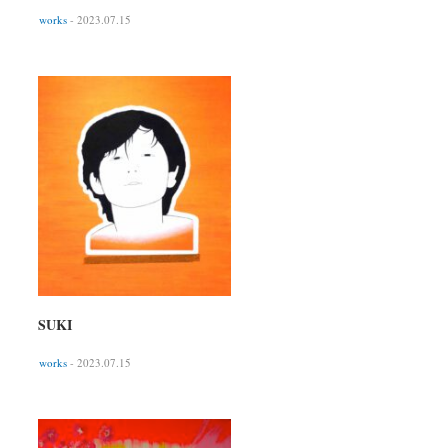
works
- 2023.07.15
SUKI
works
- 2023.07.15