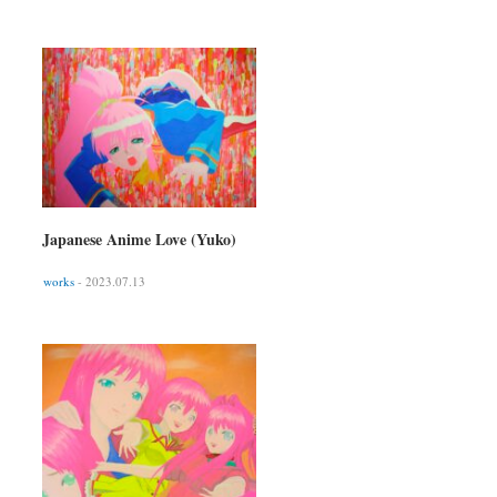
Japanese Anime Love (Yuko)
works
- 2023.07.13