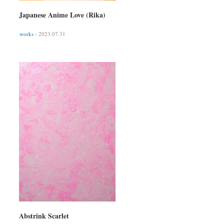
Japanese Anime Love (Rika)
works
- 2023.07.31
Abstrink Scarlet