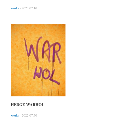
works
- 2023.02.10
HEDGE WARHOL
works
- 2022.07.30