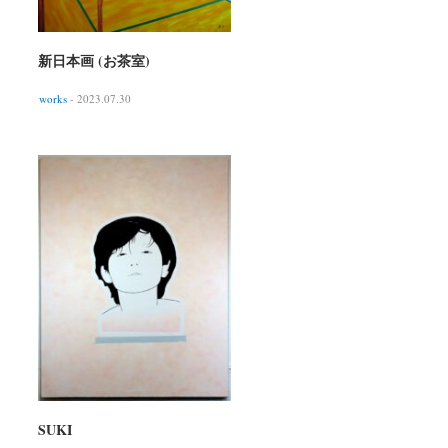
新日本画 (お茶室)
works
- 2023.07.30
SUKI