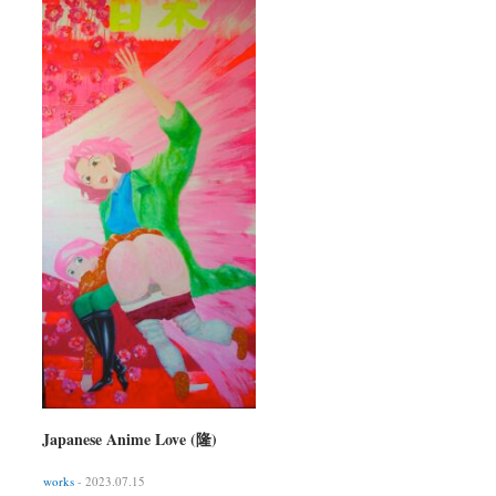
Japanese Anime Love (隆)
works
- 2023.07.15