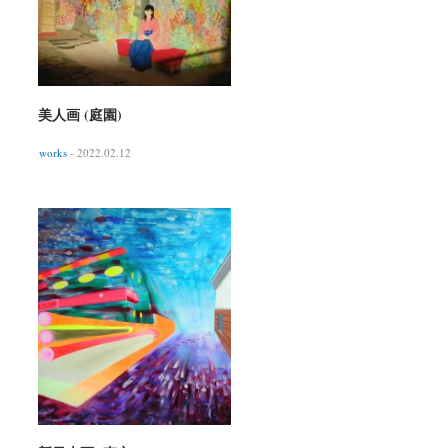
美人画 (庭園)
works
- 2022.02.12